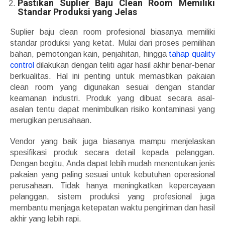
Pastikan Suplier Baju Clean Room Memiliki
Standar Produksi yang Jelas
Suplier baju clean room profesional biasanya memiliki
standar produksi yang ketat. Mulai dari proses pemilihan
bahan, pemotongan kain, penjahitan, hingga
tahap quality
control
dilakukan dengan teliti agar hasil akhir benar-benar
berkualitas. Hal ini penting untuk memastikan pakaian
clean room yang digunakan sesuai dengan standar
keamanan industri. Produk yang dibuat secara asal-
asalan tentu dapat menimbulkan risiko kontaminasi yang
merugikan perusahaan.
Vendor yang baik juga biasanya mampu menjelaskan
spesifikasi produk secara detail kepada pelanggan.
Dengan begitu, Anda dapat lebih mudah menentukan jenis
pakaian yang paling sesuai untuk kebutuhan operasional
perusahaan. Tidak hanya meningkatkan kepercayaan
pelanggan, sistem produksi yang profesional juga
membantu menjaga ketepatan waktu pengiriman dan hasil
akhir yang lebih rapi.