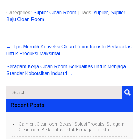
Categories:
Suplier Clean Room
| Tags:
suplier
,
Suplier
Baju Clean Room
Post
←
Tips Memilih Konveksi Clean Room Industri Berkualitas
navigation
untuk Produksi Maksimal
Seragam Kerja Clean Room Berkualitas untuk Menjaga
Standar Kebersihan Industri
→
Recent Posts
Garment Cleanroom Bekasi: Solusi Produksi Seragam
Cleanroom Berkualitas untuk Berbagai Industri