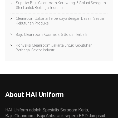
Supplier Baju Cleanroom Karawang, 5 Solusi Seragam
Steril untuk Berbagai Industri
Cleanroom Jakarta Terpercaya dengan Desain Sesuai
Kebutuhan Produksi
Baju Cleanroom Kosmetik: 5 Solusi Terbaik
Konveksi Cleanroom Jakarta untuk Kebutuhan
Berbagai Sektor Industri
About HAI Uniform
HAI Uniform adalah Spesialis Seragam Kerja,
Baju Cleanroom, Baju Antistatik seperti ESD Jumpsuit,