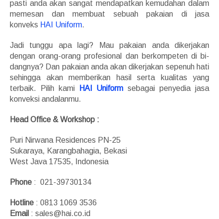
pasti anda akan sangat mendapatkan kemudahan dalam
memesan dan membuat sebuah pakaian di jasa
konveks
HAI Uniform
.
Jadi tunggu apa lagi? Mau pakaian anda dikerjakan
dengan orang-orang profesional dan berkompeten di bi­­
dangnya? Dan pakaian anda akan dikerjakan sepenuh hati
sehingga akan memberikan hasil serta kualitas yang
terbaik. Pilih kami
HAI Uniform
sebagai penyedia jasa
konveksi andalanmu.
Head Office & Workshop :
Puri Nirwana Residences PN-25
Sukaraya, Karangbahagia, Bekasi
West Java 17535, Indonesia
Phone
: 021-39730134
Hotline
: 0813 1069 3536
Email
: sales@hai.co.id