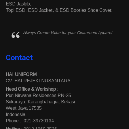
ESD Jaslab,
Topi ESD, ESD Jacket, & ESD Booties Shoe Cover.
Always Create Value for your Cleanroom Apparel
Contact
HAI UNIFORM
CV. HAI REJEKI NUSANTARA
Head Office & Workshop :
Puri Nirwana Residences PN-25
Sukaraya, Karangbahagia, Bekasi
West Java 17535
Indonesia
Phone : 021-39730134