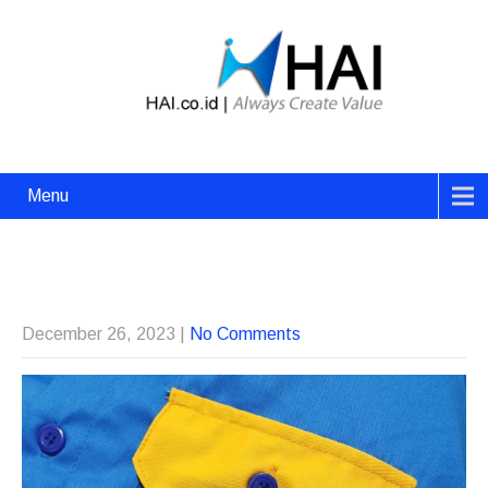
Menu
December 26, 2023
|
No Comments