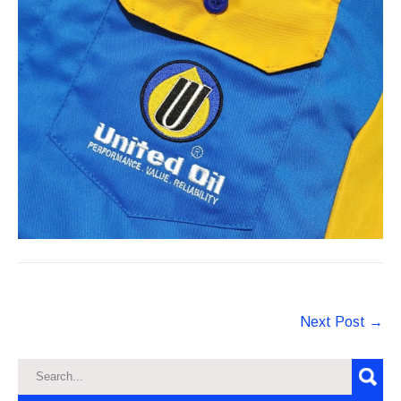
Post
Next Post
→
navigation