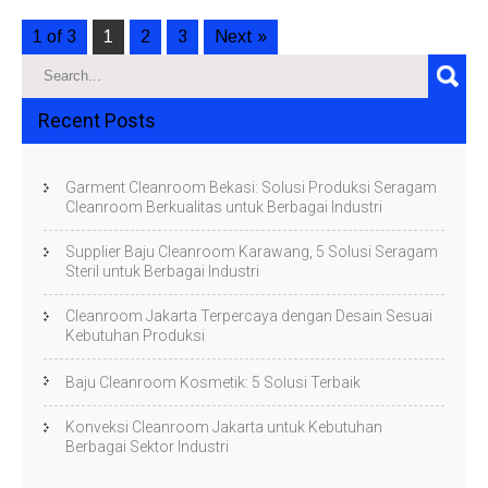
1 of 3
1
2
3
Next »
Recent Posts
Garment Cleanroom Bekasi: Solusi Produksi Seragam
Cleanroom Berkualitas untuk Berbagai Industri
Supplier Baju Cleanroom Karawang, 5 Solusi Seragam
Steril untuk Berbagai Industri
Cleanroom Jakarta Terpercaya dengan Desain Sesuai
Kebutuhan Produksi
Baju Cleanroom Kosmetik: 5 Solusi Terbaik
Konveksi Cleanroom Jakarta untuk Kebutuhan
Berbagai Sektor Industri