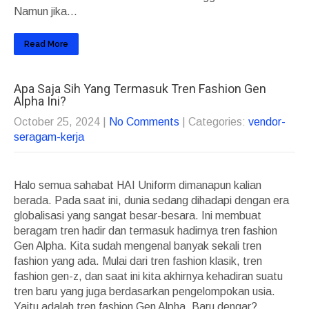
Namun jika...
Read More
Apa Saja Sih Yang Termasuk Tren Fashion Gen
Alpha Ini?
October 25, 2024
|
No Comments
| Categories:
vendor-
seragam-kerja
Halo semua sahabat HAI Uniform dimanapun kalian
berada. Pada saat ini, dunia sedang dihadapi dengan era
globalisasi yang sangat besar-besara. Ini membuat
beragam tren hadir dan termasuk hadirnya tren fashion
Gen Alpha. Kita sudah mengenal banyak sekali tren
fashion yang ada. Mulai dari tren fashion klasik, tren
fashion gen-z, dan saat ini kita akhirnya kehadiran suatu
tren baru yang juga berdasarkan pengelompokan usia.
Yaitu adalah tren fashion Gen Alpha. Baru dengar?