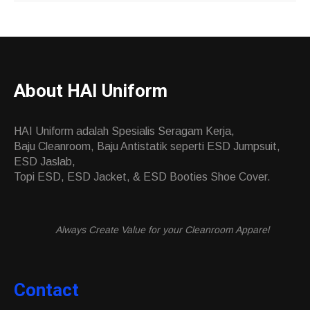
About HAI Uniform
HAI Uniform adalah Spesialis Seragam Kerja,
Baju Cleanroom, Baju Antistatik seperti ESD Jumpsuit,
ESD Jaslab,
Topi ESD, ESD Jacket, & ESD Booties Shoe Cover.
Always Create Value for your Cleanroom Apparel
Contact