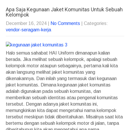
Apa Saja Kegunaan Jaket Komunitas Untuk Sebuah
Kelompok
December 16, 2024
|
No Comments
| Categories:
vendor-seragam-kerja
Halo semua sahabat HAI Uniform dimanapun kalian
berada. Jika melihat sebuah kelompok, apalagi sebuah
kelompok motor ataupun sebagainya, pertama kali kita
akan langsung melihat jaket komunitas yang
dikenakannya. Dan inilah yang termasuk dari kegunaan
jaket komunitas. Dimana kegunaan jaket komunitas
adalah digunakan pada sebuah komunitas, dan
memberikan sebuah identitas atau pengenal komunitas
tersebut. Dengan adanya jaket komunitas ini,
memungkinkan kita dapat mengetahui nama kelompok
tersebut meskipun tidak diberitahukan. Misalnya saat kita
bertemu dengan sebuah kelompok motor di jalan, tanpa
diberitahupun kita akan mengetahui apa nama