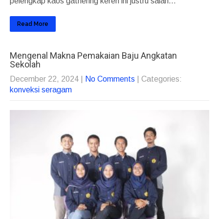
pelengkap kaos gathering keren ini justru salah...
Read More
Mengenal Makna Pemakaian Baju Angkatan
Sekolah
December 22, 2024
|
No Comments
| Categories:
konveksi seragam