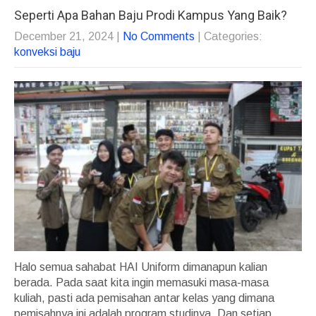
Seperti Apa Bahan Baju Prodi Kampus Yang Baik?
December 21, 2024
|
No Comments
| Categories:
konveksi baju
Halo semua sahabat HAI Uniform dimanapun kalian
berada. Pada saat kita ingin memasuki masa-masa
kuliah, pasti ada pemisahan antar kelas yang dimana
pemisahnya ini adalah program studinya. Dan setiap