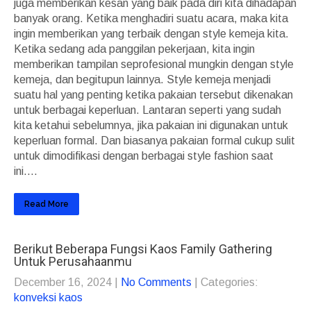
juga memberikan kesan yang baik pada diri kita dihadapan
banyak orang. Ketika menghadiri suatu acara, maka kita
ingin memberikan yang terbaik dengan style kemeja kita.
Ketika sedang ada panggilan pekerjaan, kita ingin
memberikan tampilan seprofesional mungkin dengan style
kemeja, dan begitupun lainnya. Style kemeja menjadi
suatu hal yang penting ketika pakaian tersebut dikenakan
untuk berbagai keperluan. Lantaran seperti yang sudah
kita ketahui sebelumnya, jika pakaian ini digunakan untuk
keperluan formal. Dan biasanya pakaian formal cukup sulit
untuk dimodifikasi dengan berbagai style fashion saat
ini....
Read More
Berikut Beberapa Fungsi Kaos Family Gathering
Untuk Perusahaanmu
December 16, 2024
|
No Comments
| Categories:
konveksi kaos