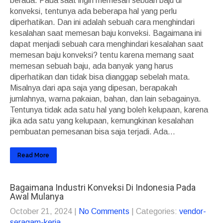
berada. Pada saat ingin memesan sebuah baju di
konveksi, tentunya ada beberapa hal yang perlu
diperhatikan. Dan ini adalah sebuah cara menghindari
kesalahan saat memesan baju konveksi. Bagaimana ini
dapat menjadi sebuah cara menghindari kesalahan saat
memesan baju konveksi? tentu karena memang saat
memesan sebuah baju, ada banyak yang harus
diperhatikan dan tidak bisa dianggap sebelah mata.
Misalnya dari apa saja yang dipesan, berapakah
jumlahnya, warna pakaian, bahan, dan lain sebagainya.
Tentunya tidak ada satu hal yang boleh kelupaan, karena
jika ada satu yang kelupaan, kemungkinan kesalahan
pembuatan pemesanan bisa saja terjadi. Ada...
Read More
Bagaimana Industri Konveksi Di Indonesia Pada
Awal Mulanya
October 21, 2024
|
No Comments
| Categories:
vendor-
seragam-kerja