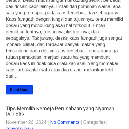
berada. Desain kaos famgath terkadang sedikit berbeda
dari desain kaos lainnya. Entah dari pemilihan warna, apa
saja yang terdapat pada kaos tersebut, dan sebagainya.
Kaos famgath dengan fungsi dan tujuannya, tentu memiliki
desain yang mendukung akan hal tersebut. Entah
pemilihan fontnya, tulisannya, ilustrasinya, dan
sebagainya. Tak jarang, desain kaos famgath juga sangat
menarik dilihat, dan terdapat banyak makna yang
terkandung pada desain kaos tersebut. Fungsi dan juga
tujuan pemakaian, menjadi suatu hal yang membuat
desain kaos ini tidak bisa dilakukan asal. Yang memakai
kaos ini bukanlah satu atau dua orang, melainkan lebih
dari...
Read More
Tips Memilih Kemeja Perusahaan yang Nyaman
Dan Etis
November 26, 2024
|
No Comments
| Categories:
konveksi baju