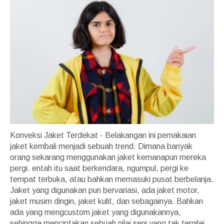
Konveksi Jaket Terdekat - Belakangan ini pemakaian
jaket kembali menjadi sebuah trend. Dimana banyak
orang sekarang menggunakan jaket kemanapun mereka
pergi. entah itu saat berkendara, ngumpul, pergi ke
tempat terbuka, atau bahkan memasuki pusat berbelanja.
Jaket yang digunakan pun bervariasi, ada jaket motor,
jaket musim dingin, jaket kulit, dan sebagainya. Bahkan
ada yang mengcustom jaket yang digunakannya,
sehingga menciptakan sebuah nilai seni yang tak ternilai.