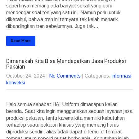
sepertinya memang ada banyak sekali yang baru
mendengar soal ten yang satu ini. Namun perlu untuk
diketahui, bahwa tren ini ternyata tak kalah menarik
dibandingkan tren sebelumnya. Juga tak...
Read More
Dimanakah Kita Bisa Mendapatkan Jasa Produksi
Pakaian
October 24, 2024
|
No Comments
| Categories:
informasi
konveksi
Halo semua sahabat HAI Uniform dimanapun kalian
berada. Saat kita ingin menggunakan sebuah layanan jasa
produksi pakaian, tentu karena kita memiliki kebutuhan
terhadap suatu pakaian khusus yang memang harus
diproduksi sendiri, alias tidak dapat ditemui di tempat-
tempat umum seperti pusat berbelanja. Kebutuhan inilah