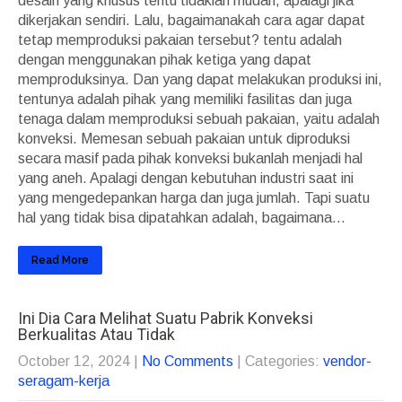
desain yang khusus tentu tidaklah mudah, apalagi jika
dikerjakan sendiri. Lalu, bagaimanakah cara agar dapat
tetap memproduksi pakaian tersebut? tentu adalah
dengan menggunakan pihak ketiga yang dapat
memproduksinya. Dan yang dapat melakukan produksi ini,
tentunya adalah pihak yang memiliki fasilitas dan juga
tenaga dalam memproduksi sebuah pakaian, yaitu adalah
konveksi. Memesan sebuah pakaian untuk diproduksi
secara masif pada pihak konveksi bukanlah menjadi hal
yang aneh. Apalagi dengan kebutuhan industri saat ini
yang mengedepankan harga dan juga jumlah. Tapi suatu
hal yang tidak bisa dipatahkan adalah, bagaimana...
Read More
Ini Dia Cara Melihat Suatu Pabrik Konveksi
Berkualitas Atau Tidak
October 12, 2024
|
No Comments
| Categories:
vendor-
seragam-kerja