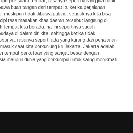
njung ke suatu tempat, rasanya seperti kurang jika tidak
wa buah tangan dari tempat itu ketika perjalanan
g. meskipun tidak dibawa pulang, setidaknya kita bisa
cipi rasa masakan khas daerah tersebut langsung di
h tempat kita berada. hal ini sepertinya sudah
daya di dalam diri kita, sehingga ketika tidak
banya, rasanya seperti ada yang kurang dari perjalanan
ermasuk saat kita berkunjung ke Jakarta. Jakarta adalah
h tempat perkotaan yang sangat besar dengan
esia maupun dunia yang berkumpul untuk saling menikmati
.