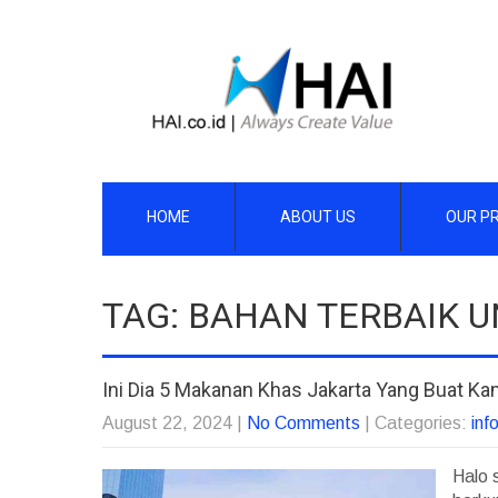
HOME
ABOUT US
OUR P
TAG: BAHAN TERBAIK 
Ini Dia 5 Makanan Khas Jakarta Yang Buat Ka
August 22, 2024
|
No Comments
| Categories:
inf
Halo 