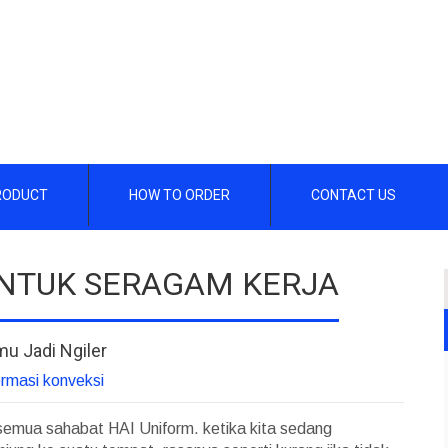
RODUCT
HOW TO ORDER
CONTACT US
UNTUK SERAGAM KERJA
mu Jadi Ngiler
ormasi konveksi
semua sahabat HAI Uniform. ketika kita sedang