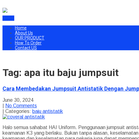
Menu
Home
About Us
OUR PRODUCT
How To Order
Contact US
Tag: apa itu baju jumpsuit
Cara Membedakan Jumpsuit Antistatik Dengan Jumps
June 30, 2024
|
No Comments
| Categories:
baju antistatik
Halo semua sahabat HAI Uniform. Penggunaan jumpsuit antistat
keamanan K3 yang berlaku. Bukan tanpa alasan, keselamatan d
keamanan dan keselamatan para pekerja juga dapat mempengar