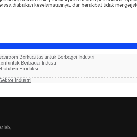
erasa diabaikan keselamatannya, dan berakibat tidak mengerjak
anroom Berkualitas untuk Berbagai Industri
il untuk Berbagai Industri
ebutuhan Produksi
ektor Industri
aslab,